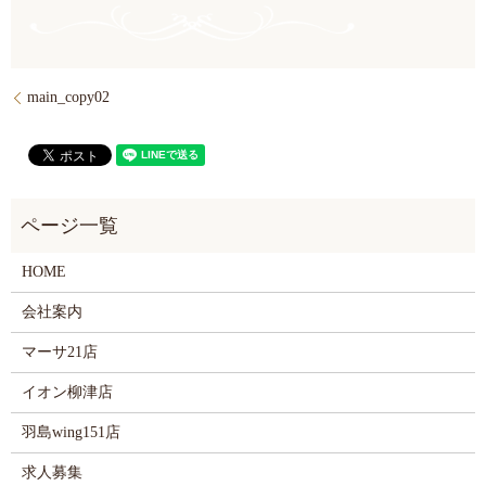
main_copy02
HOME
会社案内
マーサ21店
イオン柳津店
羽島wing151店
求人募集