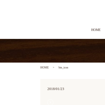
HOME
HOME
btn_icon
2018/01/23