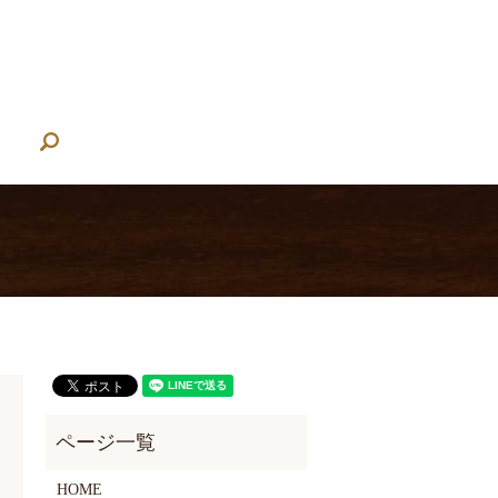
search
HOME