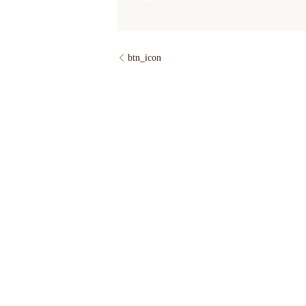
btn_icon